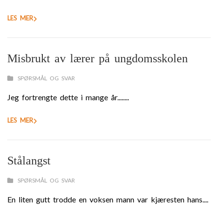
LES MER
Misbrukt av lærer på ungdomsskolen
SPØRSMÅL OG SVAR
Jeg fortrengte dette i mange år........
LES MER
Stålangst
SPØRSMÅL OG SVAR
En liten gutt trodde en voksen mann var kjæresten hans....