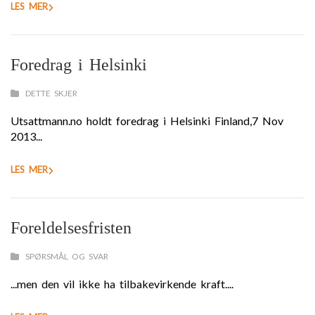
LES MER
Foredrag i Helsinki
DETTE SKJER
Utsattmann.no holdt foredrag i Helsinki Finland,7 Nov
2013...
LES MER
Foreldelsesfristen
SPØRSMÅL OG SVAR
...men den vil ikke ha tilbakevirkende kraft....