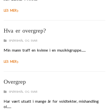
LES MER
Hva er overgrep?
SPØRSMÅL OG SVAR
Min mann traff en kvinne i en musikkgruppe......
LES MER
Overgrep
SPØRSMÅL OG SVAR
Har vært utsatt i mange år for voldtekter, mishandling
ol......