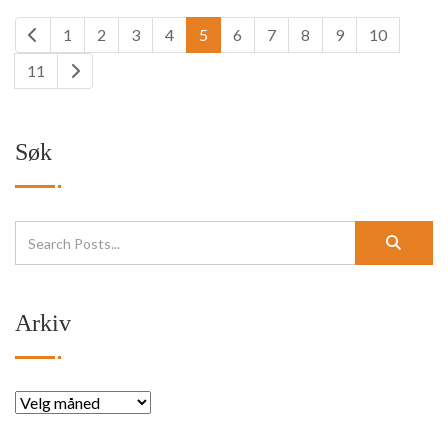
1
2
3
4
5
6
7
8
9
10
11
Søk
Arkiv