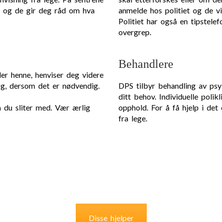
, og de gir deg råd om hva
anmelde hos politiet og de vi
Politiet har også en tipstel
overgrep.
Behandlere
er henne, henviser deg videre
g, dersom det er nødvendig.
DPS tilbyr behandling av psy
ditt behov. Individuelle poli
a du sliter med. Vær ærlig
opphold. For å få hjelp i det
fra lege.
Disse hjelper