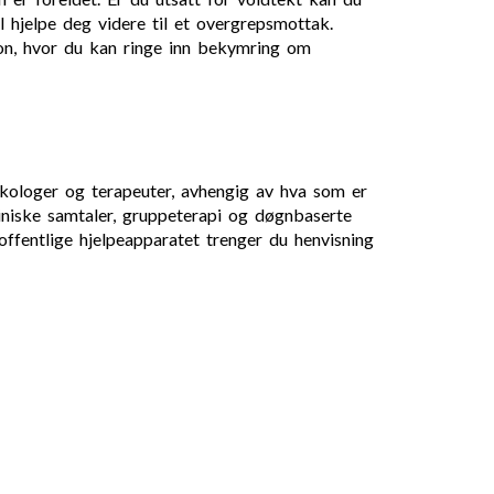
l hjelpe deg videre til et overgrepsmottak.
efon, hvor du kan ringe inn bekymring om
kologer og terapeuter, avhengig av hva som er
kliniske samtaler, gruppeterapi og døgnbaserte
 offentlige hjelpeapparatet trenger du henvisning