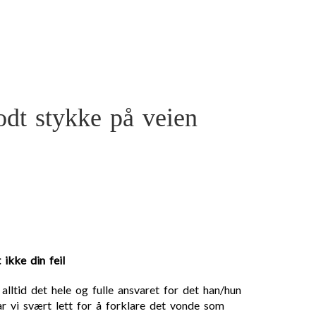
odt stykke på veien
 ikke din feil
lltid det hele og fulle ansvaret for det han/hun
 vi svært lett for å forklare det vonde som