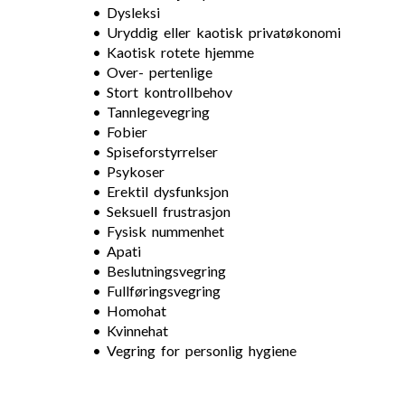
• Dysleksi
• Uryddig eller kaotisk privatøkonomi
• Kaotisk rotete hjemme
• Over- pertenlige
• Stort kontrollbehov
• Tannlegevegring
• Fobier
• Spiseforstyrrelser
• Psykoser
• Erektil dysfunksjon
• Seksuell frustrasjon
• Fysisk nummenhet
• Apati
• Beslutningsvegring
• Fullføringsvegring
• Homohat
• Kvinnehat
• Vegring for personlig hygiene