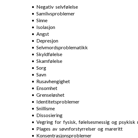
• Negativ selvfølelse
• Samlivsproblemer
• Sinne
• Isolasjon
• Angst
• Depresjon
• Selvmordsproblematikk
• Skyldfølelse
• Skamfølelse
• Sorg
• Savn
• Rusavhengighet
• Ensomhet
• Grenseløshet
• Identitetsproblemer
• Snillisme
• Dissosiering
• Vegring for fysisk, følelsesmessig og psykisk
• Plages av søvnforstyrrelser og mareritt
• Konsentrasjonsproblemer