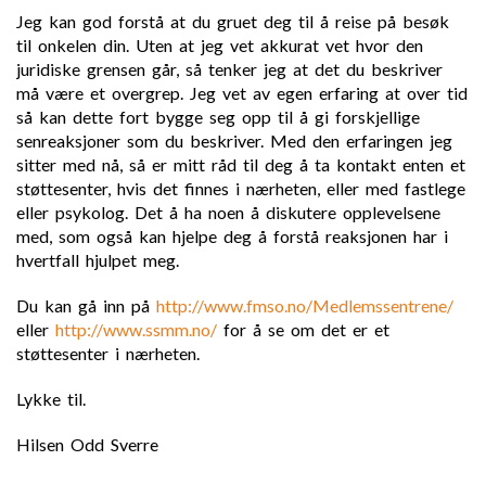
Jeg kan god forstå at du gruet deg til å reise på besøk
til onkelen din. Uten at jeg vet akkurat vet hvor den
juridiske grensen går, så tenker jeg at det du beskriver
må være et overgrep. Jeg vet av egen erfaring at over tid
så kan dette fort bygge seg opp til å gi forskjellige
senreaksjoner som du beskriver. Med den erfaringen jeg
sitter med nå, så er mitt råd til deg å ta kontakt enten et
støttesenter, hvis det finnes i nærheten, eller med fastlege
eller psykolog. Det å ha noen å diskutere opplevelsene
med, som også kan hjelpe deg å forstå reaksjonen har i
hvertfall hjulpet meg.
Du kan gå inn på
http://www.fmso.no/Medlemssentrene/
eller
http://www.ssmm.no/
for å se om det er et
støttesenter i nærheten.
Lykke til.
Hilsen Odd Sverre